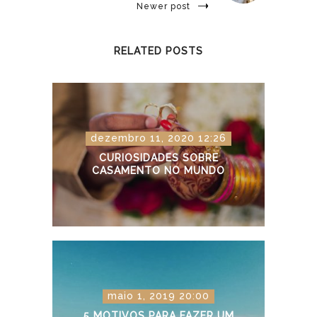
Newer post
RELATED POSTS
dezembro 11, 2020 12:26
CURIOSIDADES SOBRE
CASAMENTO NO MUNDO
maio 1, 2019 20:00
5 MOTIVOS PARA FAZER UM