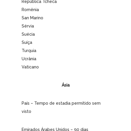
República Tcheca
Romênia
San Marino
Sérvia
Suécia
Suíça
Turquia
Ucrânia
Vaticano
Ásia
País – Tempo de estadia permitido sem
visto
Emirados Árabes Unidos – 90 dias