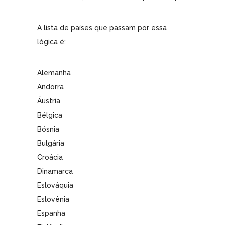
A lista de países que passam por essa
lógica é:
Alemanha
Andorra
Áustria
Bélgica
Bósnia
Bulgária
Croácia
Dinamarca
Eslováquia
Eslovênia
Espanha