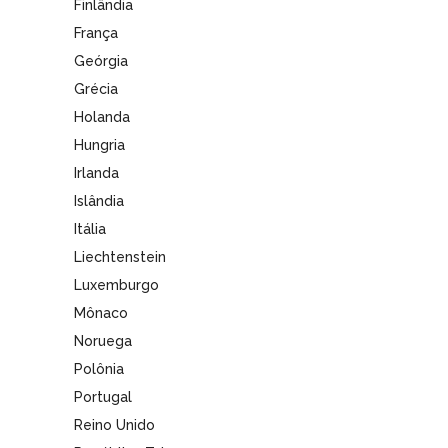
Finlândia
França
Geórgia
Grécia
Holanda
Hungria
Irlanda
Islândia
Itália
Liechtenstein
Luxemburgo
Mônaco
Noruega
Polônia
Portugal
Reino Unido