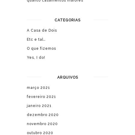
quanto casamentos maiores
CATEGORIAS
A Casa de Dois
Etc e tal…
O que fizemos
Yes, I do!
ARQUIVOS
março 2021
fevereiro 2021
janeiro 2021
dezembro 2020
novembro 2020
outubro 2020