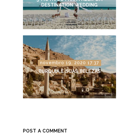
DESTINATION WEDDING
novembro 19, 2020 17:37
TURQUIA E SUAS BELEZAS
POST A COMMENT